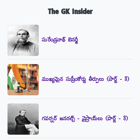
The GK Insider
సురేంద్రనాథ్‌ బెనర్జీ
ముఖ్యమైన సుప్రీంకోర్టు తీర్పులు (పార్ట్‌ - 3)
గవర్నర్‌ జనరల్స్‌ - వైస్రాయ్‌లు (పార్ట్‌ - 3)