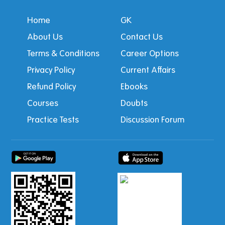
Home
GK
About Us
Contact Us
Terms & Conditions
Career Options
Privacy Policy
Current Affairs
Refund Policy
Ebooks
Courses
Doubts
Practice Tests
Discussion Forum