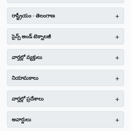
+
రాష్ట్రీయం - తెలంగాణ
+
సైన్స్‌ అండ్‌ టెక్నాలజీ
+
వార్తల్లో వ్యక్తులు
+
నియామకాలు
+
వార్తల్లో ప్రదేశాలు
+
అవార్డులు