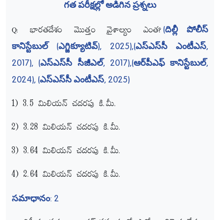
గత పరీక్షల్లో అడిగిన ప్రశ్నలు
(దిల్లీ పోలీస్‌
Q: భారతదేశం మొత్తం వైశాల్యం ఎంత?
కానిస్టేబుల్‌ (ఎగ్జిక్యూటివ్‌), 2025),(ఎస్‌ఎస్‌సీ ఎంటీఎస్,
2017), (ఎస్‌ఎస్‌సీ సీజీఎల్, 2017),(ఆర్‌పీఎఫ్‌ కానిస్టేబుల్,
2024), (ఎస్‌ఎస్‌సీ ఎంటీఎస్, 2025)
1) 3.5 మిలియన్‌ చదరపు కి.మీ.
2) 3.28 మిలియన్‌ చదరపు కి.మీ.
3) 3.64 మిలియన్‌ చదరపు కి.మీ.
4) 2.64 మిలియన్‌ చదరపు కి.మీ.
సమాధానం: 2