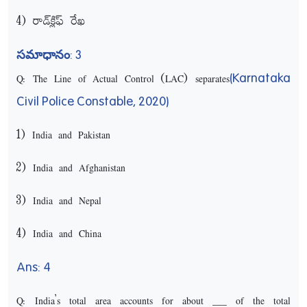
4) రాడ్‌క్లిఫ్‌ రేఖ
సమాధానం: 3
(Karnataka
Q: The Line of Actual Control (LAC) separates
Civil Police Constable, 2020)
1) India and Pakistan
2) India and Afghanistan
3) India and Nepal
4) India and China
Ans: 4
Q: India’s total area accounts for about ___ of the total