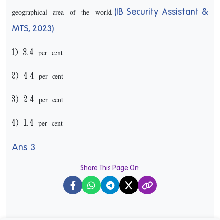
(IB Security Assistant &
geographical area of the world.
MTS, 2023)
1) 3.4 per cent
2) 4.4 per cent
3) 2.4 per cent
4) 1.4 per cent
Ans: 3
Share This Page On:
X