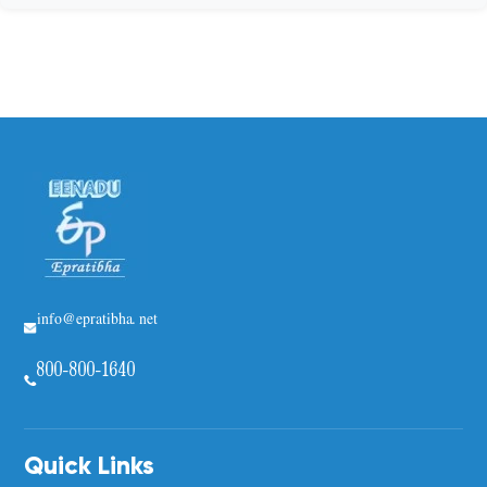
info@epratibha.net
800-800-1640
Quick Links