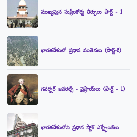
ముఖ్యమైన సుప్రీంకోర్టు తీర్పులు పార్ట్‌ - 1
భారతదేశంలో ప్రధాన వంతెనలు (పార్ట్‌-2)
గవర్నర్‌ జనరల్స్‌ - వైస్రాయ్‌లు (పార్ట్‌ - 1)
భారతదేశంలోని ప్రధాన స్టాక్‌ ఎక్స్ఛేంజ్‌లు