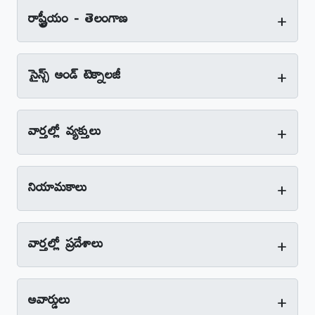
+
రాష్ట్రీయం - తెలంగాణ
+
సైన్స్‌ అండ్‌ టెక్నాలజీ
+
వార్తల్లో వ్యక్తులు
+
నియామకాలు
+
వార్తల్లో ప్రదేశాలు
+
అవార్డులు