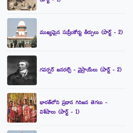
(పార్ట్‌ - 1)
ముఖ్యమైన సుప్రీంకోర్టు తీర్పులు (పార్ట్‌ - 2)
గవర్నర్‌ జనరల్స్‌ - వైస్రాయ్‌లు (పార్ట్‌ - 2)
భారత్‌లోని ప్రధాన గిరిజన తెగలు -
విశేషాలు (పార్ట్‌ - 1)