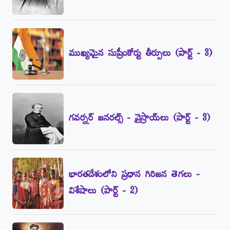
ముఖ్యమైన సుప్రీంకోర్టు తీర్పులు (పార్ట్‌ - 3)
గవర్నర్‌ జనరల్స్‌ - వైస్రాయ్‌లు (పార్ట్‌ - 3)
భారతదేశంలోని ప్రధాన గిరిజన తెగలు -
విశేషాలు (పార్ట్‌ - 2)