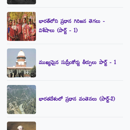
భారత్‌లోని ప్రధాన గిరిజన తెగలు -
విశేషాలు (పార్ట్‌ - 1)
ముఖ్యమైన సుప్రీంకోర్టు తీర్పులు పార్ట్‌ - 1
భారతదేశంలో ప్రధాన వంతెనలు (పార్ట్‌-2)