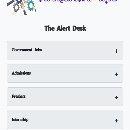
భారత పారిశ్రామిక విధానాలు - తీర్మానాలు
The Alert Desk
+
Government Jobs
+
Admissions
+
Freshers
+
Internship