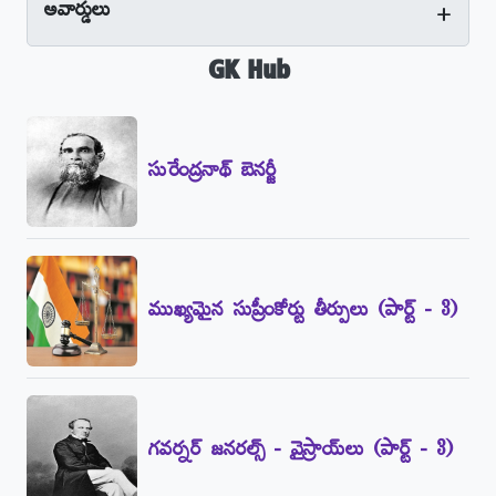
+
అవార్డులు
GK Hub
సురేంద్రనాథ్‌ బెనర్జీ
ముఖ్యమైన సుప్రీంకోర్టు తీర్పులు (పార్ట్‌ - 3)
గవర్నర్‌ జనరల్స్‌ - వైస్రాయ్‌లు (పార్ట్‌ - 3)