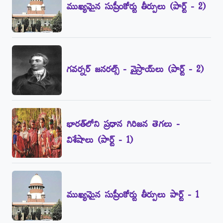
ముఖ్యమైన సుప్రీంకోర్టు తీర్పులు (పార్ట్‌ - 2)
గవర్నర్‌ జనరల్స్‌ - వైస్రాయ్‌లు (పార్ట్‌ - 2)
భారత్‌లోని ప్రధాన గిరిజన తెగలు -
విశేషాలు (పార్ట్‌ - 1)
ముఖ్యమైన సుప్రీంకోర్టు తీర్పులు పార్ట్‌ - 1