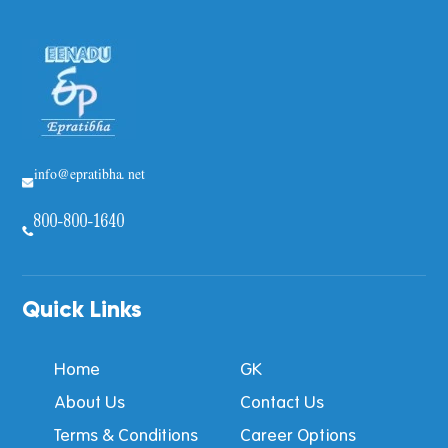
info@epratibha.net
800-800-1640
Quick Links
Home
GK
About Us
Contact Us
Terms & Conditions
Career Options