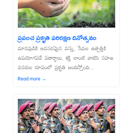
ప్రపంచ ప్రకృతి పరిరక్షణ దినోత్సవం
మానవుడికి అవసరమైన వస్తు, సేవల ఉత్పత్తికి
ఉపయోగపడే పదార్థాలు, శక్తి లాంటి వాటిని సహజ
వనరుల రూపంలో ప్రకృతి అందిస్తోంది...
Read more →