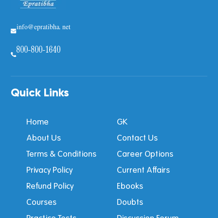
info@epratibha.net
800-800-1640
Quick Links
Home
GK
About Us
Contact Us
Terms & Conditions
Career Options
Privacy Policy
Current Affairs
Refund Policy
Ebooks
Courses
Doubts
Practice Tests
Discussion Forum