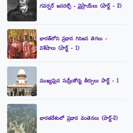
గవర్నర్‌ జనరల్స్‌ - వైస్రాయ్‌లు (పార్ట్‌ - 2)
భారత్‌లోని ప్రధాన గిరిజన తెగలు -
విశేషాలు (పార్ట్‌ - 1)
ముఖ్యమైన సుప్రీంకోర్టు తీర్పులు పార్ట్‌ - 1
భారతదేశంలో ప్రధాన వంతెనలు (పార్ట్‌-2)