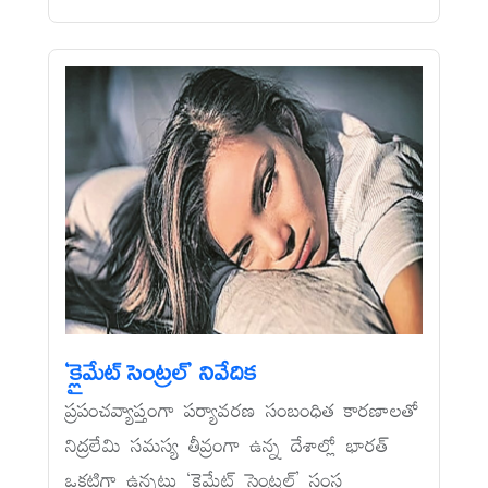
‘క్లైమేట్‌ సెంట్రల్‌’ నివేదిక
ప్రపంచవ్యాప్తంగా పర్యావరణ సంబంధిత కారణాలతో
నిద్రలేమి సమస్య తీవ్రంగా ఉన్న దేశాల్లో భారత్‌
ఒకటిగా ఉన్నట్లు ‘క్లైమేట్‌ సెంట్రల్‌’ సంస్థ