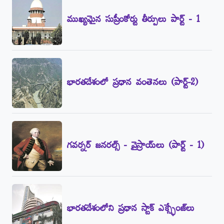
ముఖ్యమైన సుప్రీంకోర్టు తీర్పులు పార్ట్‌ - 1
భారతదేశంలో ప్రధాన వంతెనలు (పార్ట్‌-2)
గవర్నర్‌ జనరల్స్‌ - వైస్రాయ్‌లు (పార్ట్‌ - 1)
భారతదేశంలోని ప్రధాన స్టాక్‌ ఎక్స్ఛేంజ్‌లు