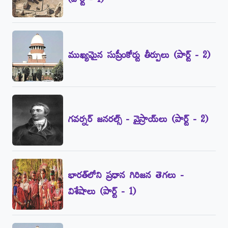
ముఖ్యమైన సుప్రీంకోర్టు తీర్పులు (పార్ట్‌ - 2)
గవర్నర్‌ జనరల్స్‌ - వైస్రాయ్‌లు (పార్ట్‌ - 2)
భారత్‌లోని ప్రధాన గిరిజన తెగలు -
విశేషాలు (పార్ట్‌ - 1)