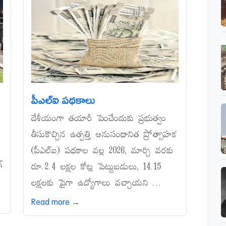
పీఎల్‌ఐ పథకాలు
దేశీయంగా తయారీ పెంచేందుకు ప్రభుత్వం
ం
తీసుకొచ్చిన ఉత్పత్తి అనుసంధానిత ప్రోత్సాహక
(పీఎల్‌ఐ) పథకాల వల్ల 2026, మార్చి వరకు
‌
రూ.2.4 లక్షల కోట్ల పెట్టుబడులు, 14.15
లక్షలకు పైగా ఉద్యోగాలు వచ్చాయని ...
Read more →