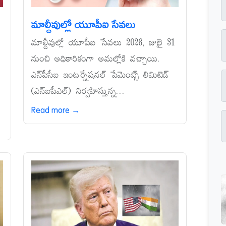
మాల్దీవుల్లో యూపీఐ సేవలు
మాల్దీవుల్లో యూపీఐ సేవలు 2026, జులై 31
నుంచి అధికారికంగా అమల్లోకి వచ్చాయి.
ఎన్‌పీసీఐ ఇంటర్నేషనల్‌ పేమెంట్స్‌ లిమిటెడ్‌
(ఎన్‌ఐపీఎల్‌) నిర్వహిస్తున్న...
Read more →