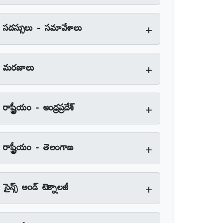
+
సదస్సులు - సమావేశాలు
+
మరణాలు
+
రాష్ట్రీయం - ఆంధ్రప్రదేశ్‌
+
రాష్ట్రీయం - తెలంగాణ
+
సైన్స్‌ అండ్‌ టెక్నాలజీ