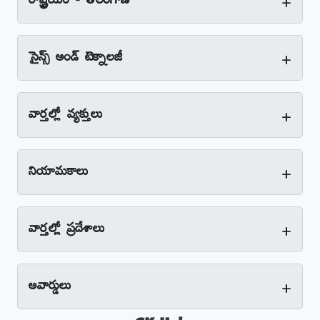
+
రాష్ట్రీయం - తెలంగాణ
+
సైన్స్‌ అండ్‌ టెక్నాలజీ
+
వార్తల్లో వ్యక్తులు
+
నియామకాలు
+
వార్తల్లో ప్రదేశాలు
+
అవార్డులు