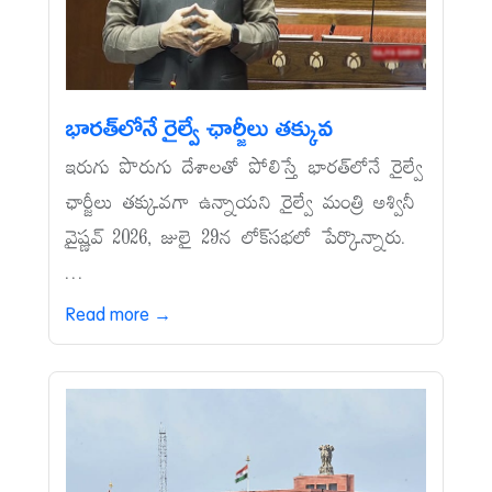
భారత్‌లోనే రైల్వే ఛార్జీలు తక్కువ
ఇరుగు పొరుగు దేశాలతో పోలిస్తే భారత్‌లోనే రైల్వే
ఛార్జీలు తక్కువగా ఉన్నాయని రైల్వే మంత్రి అశ్వినీ
వైష్ణవ్‌ 2026, జులై 29న లోక్‌సభలో పేర్కొన్నారు.
...
Read more →