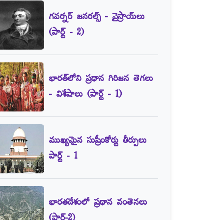
గవర్నర్‌ జనరల్స్‌ - వైస్రాయ్‌లు
(పార్ట్‌ - 2)
భారత్‌లోని ప్రధాన గిరిజన తెగలు
- విశేషాలు (పార్ట్‌ - 1)
ముఖ్యమైన సుప్రీంకోర్టు తీర్పులు
పార్ట్‌ - 1
భారతదేశంలో ప్రధాన వంతెనలు
(పార్ట్‌-2)