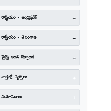
+
రాష్ట్రీయం - ఆంధ్రప్రదేశ్‌
+
రాష్ట్రీయం - తెలంగాణ
+
సైన్స్‌ అండ్‌ టెక్నాలజీ
+
వార్తల్లో వ్యక్తులు
+
నియామకాలు