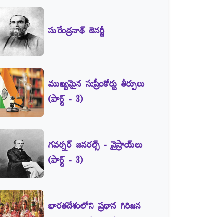
సురేంద్రనాథ్‌ బెనర్జీ
ముఖ్యమైన సుప్రీంకోర్టు తీర్పులు
(పార్ట్‌ - 3)
గవర్నర్‌ జనరల్స్‌ - వైస్రాయ్‌లు
(పార్ట్‌ - 3)
భారతదేశంలోని ప్రధాన గిరిజన