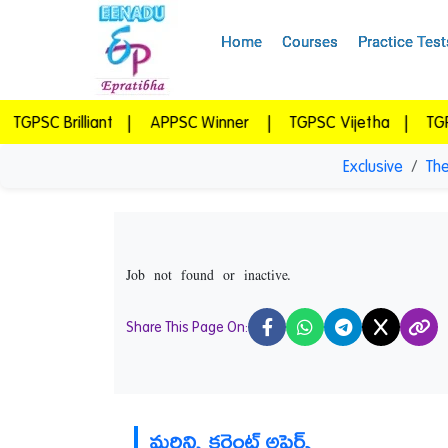
Home
Courses
Practice Test
Brilliant
|
APPSC Winner
|
TGPSC Vijetha
|
TGPSC Vid
Exclusive
The
Job not found or inactive.
Share This Page On:
X
మరిన్ని కరెంట్ అఫైర్స్