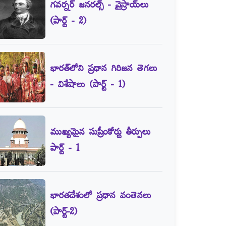
గవర్నర్‌ జనరల్స్‌ - వైస్రాయ్‌లు
(పార్ట్‌ - 2)
భారత్‌లోని ప్రధాన గిరిజన తెగలు
- విశేషాలు (పార్ట్‌ - 1)
ముఖ్యమైన సుప్రీంకోర్టు తీర్పులు
పార్ట్‌ - 1
భారతదేశంలో ప్రధాన వంతెనలు
(పార్ట్‌-2)