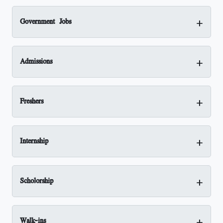
+
Government Jobs
+
Admissions
+
Freshers
+
Internship
+
Scholorship
+
Walk-ins