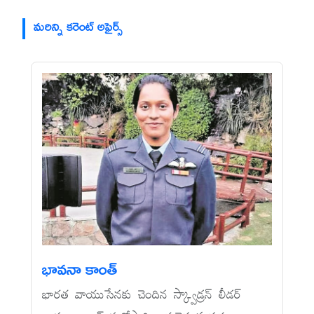
మరిన్ని కరెంట్ అఫైర్స్
భావనా కాంత్‌
భారత వాయుసేనకు చెందిన స్క్వాడ్రన్‌ లీడర్‌