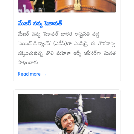
మేజర్‌ నవ్య షెకావత్‌
మేజర్‌ నవ్య షెకావత్‌ భారత రాష్ట్రపతి వద్ద
‘ఎయిడ్‌-డి-క్యాంప్‌’ (ఏడీసీ)గా ఎంపికై, ఈ గౌరవాన్ని
దక్కించుకున్న తొలి మహిళా ఆర్మీ ఆఫీసర్‌గా ఘనత
సాధించారు....
Read more →