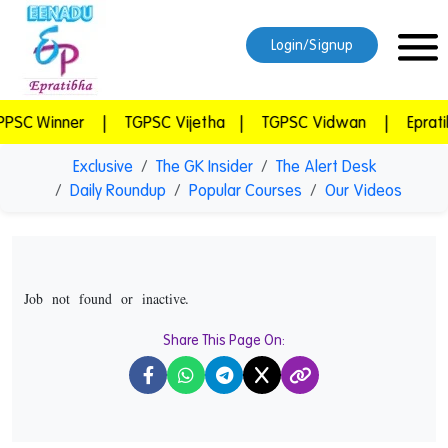
Login/Signup
inner
|
TGPSC Vijetha
|
TGPSC Vidwan
|
Epratibha 
Exclusive
The GK Insider
The Alert Desk
Daily Roundup
Popular Courses
Our Videos
Job not found or inactive.
Share This Page On:
X