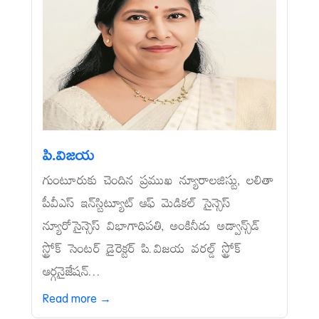
పి.విజయ
గుంటూరుకు చెందిన ప్రముఖ న్యూరాలజిస్టు, లలితా
పీవీఎస్‌ ఇన్‌స్టిట్యూట్‌ ఆఫ్‌ మెడికల్‌ సైన్సెస్‌
న్యూరోసైన్సెస్‌ విభాగాధిపతి, అంకినీడు అడ్వాన్స్‌డ్‌
స్ట్రోక్‌ సెంటర్‌ డైరెక్టర్‌ పి.విజయ వరల్డ్‌ స్ట్రోక్‌
ఆర్గనైజేషన్‌...
Read more →