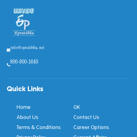
info@epratibha.net
800-800-1640
Quick Links
Home
GK
About Us
Contact Us
Terms & Conditions
Career Options