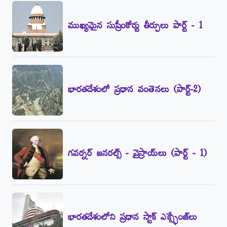
ముఖ్యమైన సుప్రీంకోర్టు తీర్పులు పార్ట్‌ - 1
భారతదేశంలో ప్రధాన వంతెనలు (పార్ట్‌-2)
గవర్నర్‌ జనరల్స్‌ - వైస్రాయ్‌లు (పార్ట్‌ - 1)
భారతదేశంలోని ప్రధాన స్టాక్‌ ఎక్స్ఛేంజ్‌లు