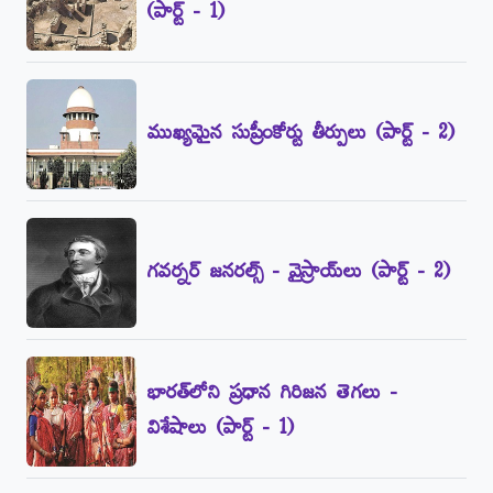
(పార్ట్‌ - 1)
ముఖ్యమైన సుప్రీంకోర్టు తీర్పులు (పార్ట్‌ - 2)
గవర్నర్‌ జనరల్స్‌ - వైస్రాయ్‌లు (పార్ట్‌ - 2)
భారత్‌లోని ప్రధాన గిరిజన తెగలు -
విశేషాలు (పార్ట్‌ - 1)