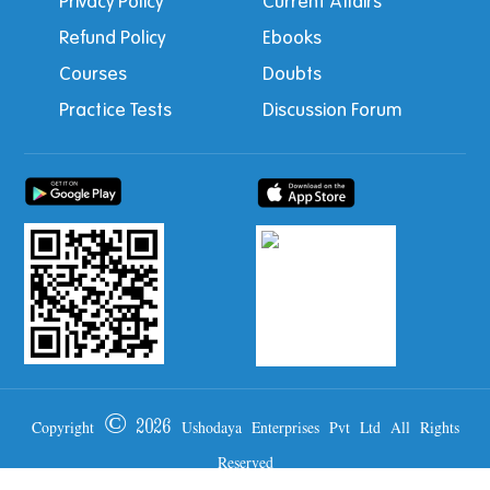
Privacy Policy
Current Affairs
Refund Policy
Ebooks
Courses
Doubts
Practice Tests
Discussion Forum
Copyright © 2026 Ushodaya Enterprises Pvt Ltd All Rights
Reserved