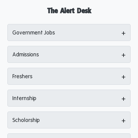
The Alert Desk
+
Government Jobs
+
Admissions
+
Freshers
+
Internship
+
Scholorship