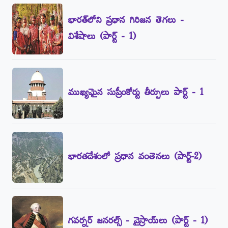
భారత్‌లోని ప్రధాన గిరిజన తెగలు -
విశేషాలు (పార్ట్‌ - 1)
ముఖ్యమైన సుప్రీంకోర్టు తీర్పులు పార్ట్‌ - 1
భారతదేశంలో ప్రధాన వంతెనలు (పార్ట్‌-2)
గవర్నర్‌ జనరల్స్‌ - వైస్రాయ్‌లు (పార్ట్‌ - 1)