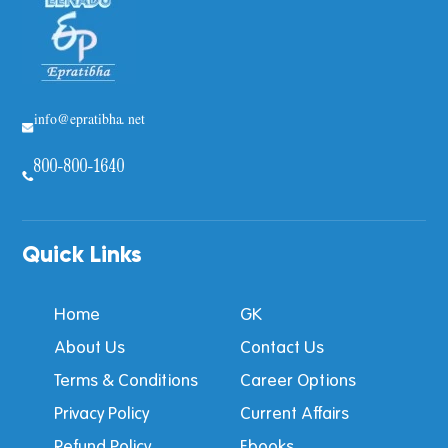
info@epratibha.net
800-800-1640
Quick Links
Home
GK
About Us
Contact Us
Terms & Conditions
Career Options
Privacy Policy
Current Affairs
Refund Policy
Ebooks