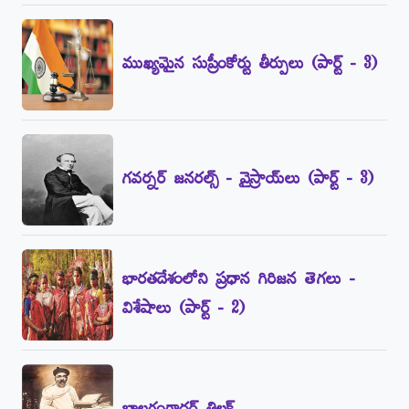
ముఖ్యమైన సుప్రీంకోర్టు తీర్పులు (పార్ట్‌ - 3)
గవర్నర్‌ జనరల్స్‌ - వైస్రాయ్‌లు (పార్ట్‌ - 3)
భారతదేశంలోని ప్రధాన గిరిజన తెగలు -
విశేషాలు (పార్ట్‌ - 2)