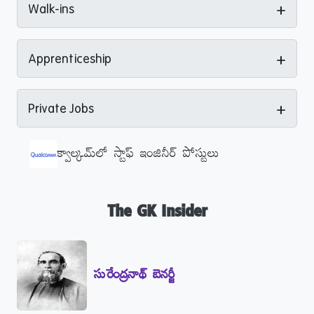
+
Walk-ins
+
Apprenticeship
+
Private Jobs
క్వాల్కమ్‌లో స్టాఫ్ ఇంజినీర్ పోస్టులు
The GK Insider
సురేంద్రనాథ్‌ బెనర్జీ