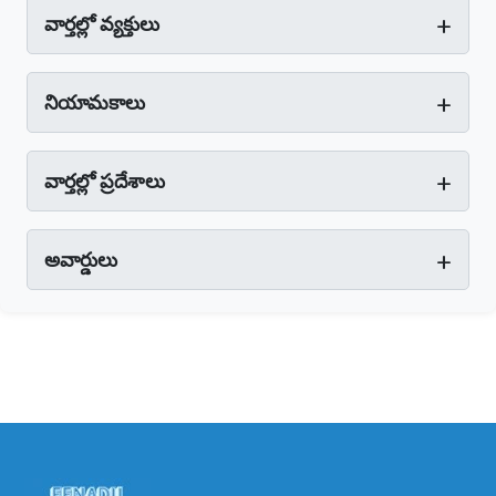
+
వార్తల్లో వ్యక్తులు
+
నియామకాలు
+
వార్తల్లో ప్రదేశాలు
+
అవార్డులు