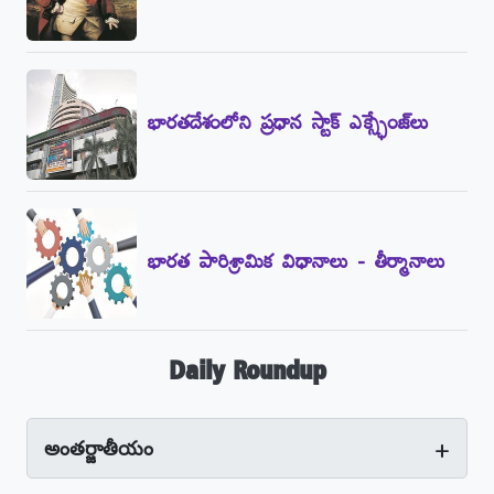
భారతదేశంలోని ప్రధాన స్టాక్‌ ఎక్స్ఛేంజ్‌లు
భారత పారిశ్రామిక విధానాలు - తీర్మానాలు
Daily Roundup
+
అంతర్జాతీయం