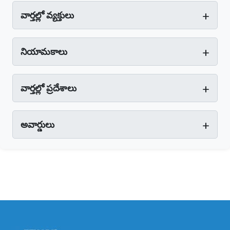
+
వార్తల్లో వ్యక్తులు
+
నియామకాలు
+
వార్తల్లో ప్రదేశాలు
+
అవార్డులు