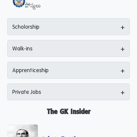
పోస్టులు
+
Scholorship
+
Walk-ins
+
Apprenticeship
+
Private Jobs
The GK Insider