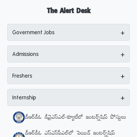
The Alert Desk
+
Government Jobs
+
Admissions
+
Freshers
+
Internship
డీఆర్‌డీఓ డీవైఎస్‌ఎల్‌-క్యూటీలో ఇంటర్న్‌షిప్‌ పోస్టులు
డీఆర్‌డీఓ ఎస్‌ఎస్‌పీఎల్‌లో పెయిడ్‌ ఇంటర్న్‌షిప్‌