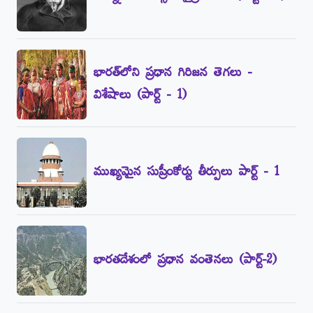
భారత్‌లోని ప్రధాన గిరిజన తెగలు -
విశేషాలు (పార్ట్‌ - 1)
ముఖ్యమైన సుప్రీంకోర్టు తీర్పులు పార్ట్‌ - 1
భారతదేశంలో ప్రధాన వంతెనలు (పార్ట్‌-2)