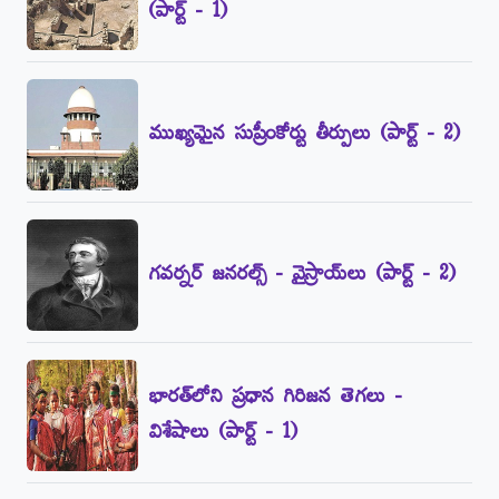
(పార్ట్‌ - 1)
ముఖ్యమైన సుప్రీంకోర్టు తీర్పులు (పార్ట్‌ - 2)
గవర్నర్‌ జనరల్స్‌ - వైస్రాయ్‌లు (పార్ట్‌ - 2)
భారత్‌లోని ప్రధాన గిరిజన తెగలు -
విశేషాలు (పార్ట్‌ - 1)