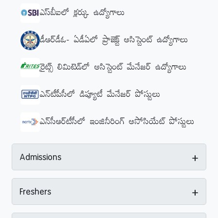
ఎస్‌బీఐలో క్లర్కు ఉద్యోగాలు
డీఆర్‌డీఓ- ఏడీఏలో ప్రాజెక్ట్‌ అసిస్టెంట్‌ ఉద్యోగాలు
రైట్స్ లిమిటెడ్‌లో అసిస్టెంట్ మేనేజర్ ఉద్యోగాలు
ఎన్‌టీపీసీలో డిప్యూటీ మేనేజర్‌ పోస్టులు
ఎన్‌సీఆర్‌టీసీలో ఇంజినీరింగ్‌ అసోసియేట్‌ పోస్టులు
+
Admissions
+
Freshers