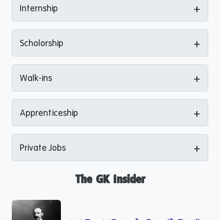
+
Internship
+
Scholorship
+
Walk-ins
+
Apprenticeship
+
Private Jobs
The GK Insider