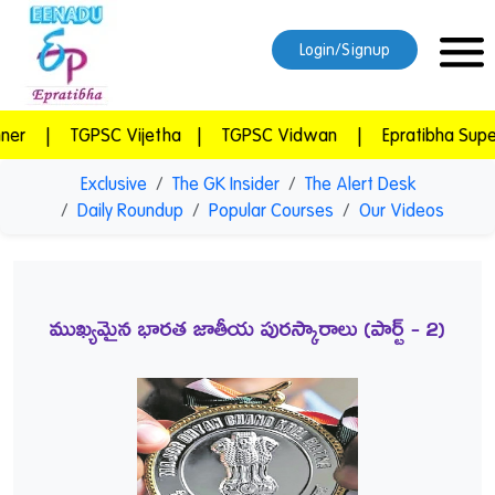
Login/Signup
|
TGPSC Vijetha
|
TGPSC Vidwan
|
Epratibha Super Co
Exclusive
The GK Insider
The Alert Desk
Daily Roundup
Popular Courses
Our Videos
ముఖ్యమైన భారత జాతీయ పురస్కారాలు (పార్ట్‌ - 2)