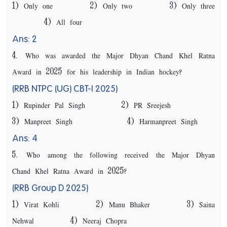
1) Only one 2) Only two 3) Only three
4) All four
Ans: 2
4. Who was awarded the Major Dhyan Chand Khel Ratna
Award in 2025 for his leadership in Indian hockey?
(RRB NTPC (UG) CBT-I 2025)
1) Rupinder Pal Singh 2) PR Sreejesh
3) Manpreet Singh 4) Harmanpreet Singh
Ans: 4
5. Who among the following received the Major Dhyan
Chand Khel Ratna Award in 2025?
(RRB Group D 2025)
1) Virat Kohli 2) Manu Bhaker 3) Saina
Nehwal 4) Neeraj Chopra