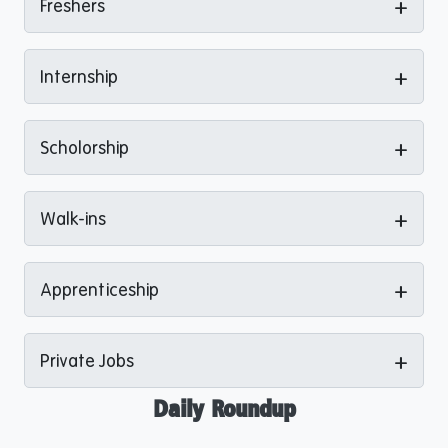
+
Freshers
+
Internship
+
Scholorship
+
Walk-ins
+
Apprenticeship
+
Private Jobs
Daily Roundup