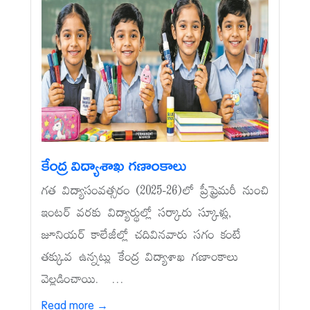
కేంద్ర విద్యాశాఖ గణాంకాలు
గత విద్యాసంవత్సరం (2025-26)లో ప్రీప్రైమరీ నుంచి
ఇంటర్‌ వరకు విద్యార్థుల్లో సర్కారు స్కూళ్లు,
జూనియర్‌ కాలేజీల్లో చదివినవారు సగం కంటే
తక్కువ ఉన్నట్లు కేంద్ర విద్యాశాఖ గణాంకాలు
వెల్లడించాయి. ...
Read more →