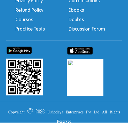
Privacy Policy
Current Affairs
Refund Policy
Ebooks
Courses
Doubts
Practice Tests
Discussion Forum
Copyright © 2026 Ushodaya Enterprises Pvt Ltd All Rights
Reserved