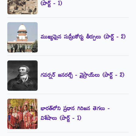
(పార్ట్‌ - 1)
ముఖ్యమైన సుప్రీంకోర్టు తీర్పులు (పార్ట్‌ - 2)
గవర్నర్‌ జనరల్స్‌ - వైస్రాయ్‌లు (పార్ట్‌ - 2)
భారత్‌లోని ప్రధాన గిరిజన తెగలు -
విశేషాలు (పార్ట్‌ - 1)