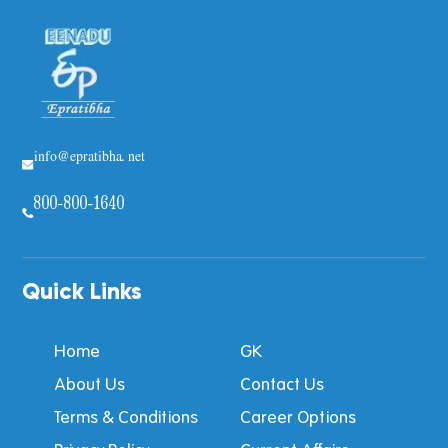
info@epratibha.net
800-800-1640
Quick Links
Home
GK
About Us
Contact Us
Terms & Conditions
Career Options