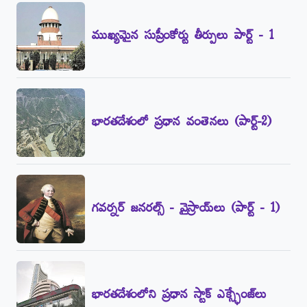
ముఖ్యమైన సుప్రీంకోర్టు తీర్పులు పార్ట్‌ - 1
భారతదేశంలో ప్రధాన వంతెనలు (పార్ట్‌-2)
గవర్నర్‌ జనరల్స్‌ - వైస్రాయ్‌లు (పార్ట్‌ - 1)
భారతదేశంలోని ప్రధాన స్టాక్‌ ఎక్స్ఛేంజ్‌లు