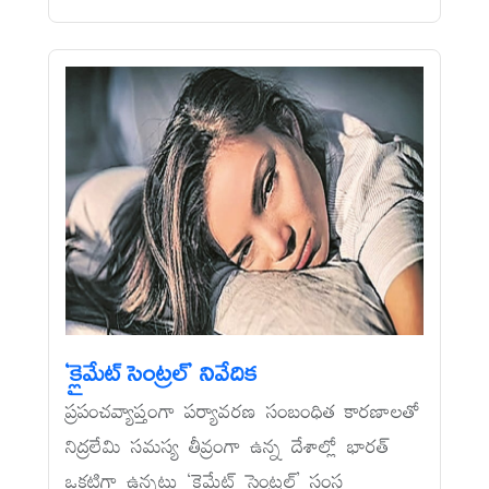
‘క్లైమేట్‌ సెంట్రల్‌’ నివేదిక
ప్రపంచవ్యాప్తంగా పర్యావరణ సంబంధిత కారణాలతో
నిద్రలేమి సమస్య తీవ్రంగా ఉన్న దేశాల్లో భారత్‌
ఒకటిగా ఉన్నట్లు ‘క్లైమేట్‌ సెంట్రల్‌’ సంస్థ