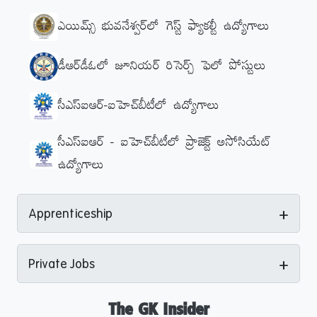
ఎయిమ్స్‌ భువనేశ్వర్‌లో గెస్ట్ ఫ్యాకల్టీ ఉద్యోగాలు
డీఆర్‌డీఓలో జూనియర్ రిసెర్చ్ ఫెలో పోస్టులు
సీఎస్‌ఐఆర్-ఐహెచ్‌బీటీలో ఉద్యోగాలు
సీఎస్‌ఐఆర్ - ఐహెచ్‌బీటీలో ప్రాజెక్ట్ అసోసియేట్
ఉద్యోగాలు
+
Apprenticeship
+
Private Jobs
The GK Insider