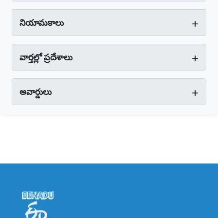
+
నియామకాలు
+
వార్తల్లో ప్రదేశాలు
+
అవార్డులు