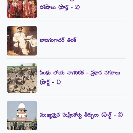
విశేషాలు (పార్ట్‌ - 2)
బాలగంగాధర్‌ తిలక్‌
సింధు లోయ నాగరికత - ప్రధాన నగరాలు
(పార్ట్‌ - 1)
ముఖ్యమైన సుప్రీంకోర్టు తీర్పులు (పార్ట్‌ - 2)