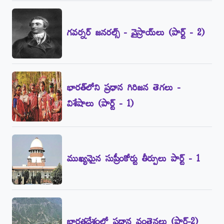
గవర్నర్‌ జనరల్స్‌ - వైస్రాయ్‌లు (పార్ట్‌ - 2)
భారత్‌లోని ప్రధాన గిరిజన తెగలు -
విశేషాలు (పార్ట్‌ - 1)
ముఖ్యమైన సుప్రీంకోర్టు తీర్పులు పార్ట్‌ - 1
భారతదేశంలో ప్రధాన వంతెనలు (పార్ట్‌-2)