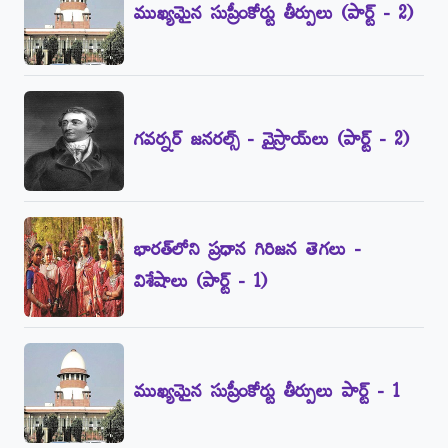
ముఖ్యమైన సుప్రీంకోర్టు తీర్పులు (పార్ట్‌ - 2)
గవర్నర్‌ జనరల్స్‌ - వైస్రాయ్‌లు (పార్ట్‌ - 2)
భారత్‌లోని ప్రధాన గిరిజన తెగలు -
విశేషాలు (పార్ట్‌ - 1)
ముఖ్యమైన సుప్రీంకోర్టు తీర్పులు పార్ట్‌ - 1