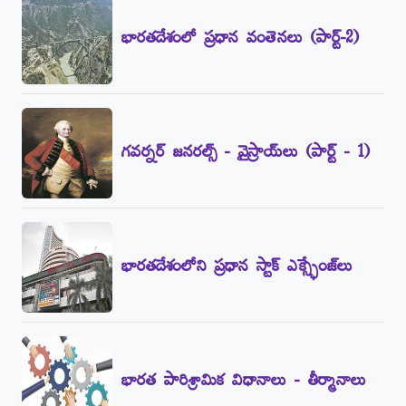
భారతదేశంలో ప్రధాన వంతెనలు (పార్ట్‌-2)
గవర్నర్‌ జనరల్స్‌ - వైస్రాయ్‌లు (పార్ట్‌ - 1)
భారతదేశంలోని ప్రధాన స్టాక్‌ ఎక్స్ఛేంజ్‌లు
భారత పారిశ్రామిక విధానాలు - తీర్మానాలు