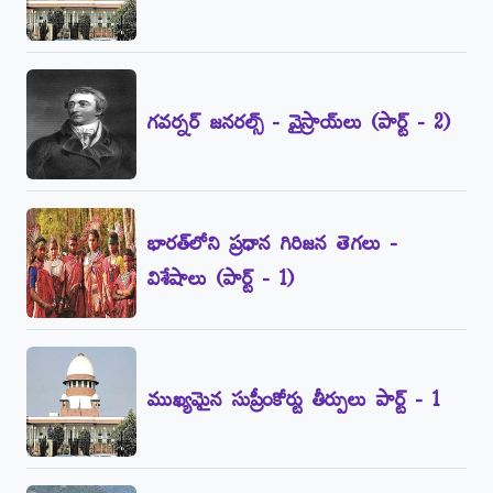
గవర్నర్‌ జనరల్స్‌ - వైస్రాయ్‌లు (పార్ట్‌ - 2)
భారత్‌లోని ప్రధాన గిరిజన తెగలు -
విశేషాలు (పార్ట్‌ - 1)
ముఖ్యమైన సుప్రీంకోర్టు తీర్పులు పార్ట్‌ - 1