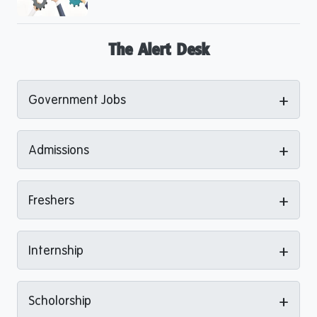
The Alert Desk
+
Government Jobs
+
Admissions
+
Freshers
+
Internship
+
Scholorship