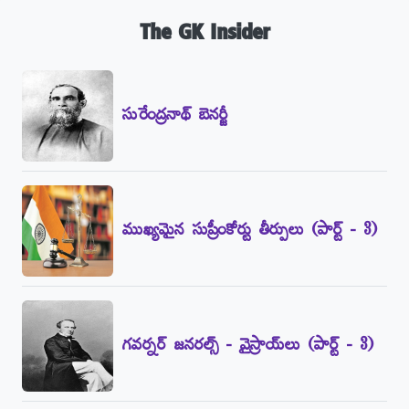
The GK Insider
సురేంద్రనాథ్‌ బెనర్జీ
ముఖ్యమైన సుప్రీంకోర్టు తీర్పులు (పార్ట్‌ - 3)
గవర్నర్‌ జనరల్స్‌ - వైస్రాయ్‌లు (పార్ట్‌ - 3)