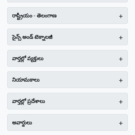
+
రాష్ట్రీయం - తెలంగాణ
+
సైన్స్‌ అండ్‌ టెక్నాలజీ
+
వార్తల్లో వ్యక్తులు
+
నియామకాలు
+
వార్తల్లో ప్రదేశాలు
+
అవార్డులు