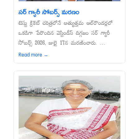
సర్‌ గ్యారీ సోబర్స్‌ మరణం
టెస్టు క్రికెట్‌ చరిత్రలోనే అత్యుత్తమ ఆల్‌రౌండర్లలో
ఒకడిగా పేరొందిన వెస్టిండీస్‌ దిగ్గజం సర్‌ గ్యారీ
సోబర్స్‌ 2026, జులై 17న మరణించారు. ...
Read more →