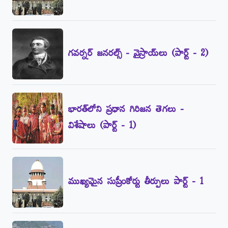
గవర్నర్‌ జనరల్స్‌ - వైస్రాయ్‌లు (పార్ట్‌ - 2)
భారత్‌లోని ప్రధాన గిరిజన తెగలు -
విశేషాలు (పార్ట్‌ - 1)
ముఖ్యమైన సుప్రీంకోర్టు తీర్పులు పార్ట్‌ - 1