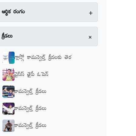
+
ఆర్థిక రంగం
+
క్రీడలు
గ్లాస్గో కామన్వెల్త్‌ క్రీడలకు తెర
చైనీస్‌ తైపీ ఓపెన్‌
కామన్వెల్త్‌ క్రీడలు
కామన్వెల్త్‌ క్రీడలు
కామన్వెల్త్‌ క్రీడలు