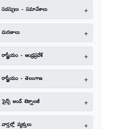
+
సదస్సులు - సమావేశాలు
+
మరణాలు
+
రాష్ట్రీయం - ఆంధ్రప్రదేశ్‌
+
రాష్ట్రీయం - తెలంగాణ
+
సైన్స్‌ అండ్‌ టెక్నాలజీ
+
వార్తల్లో వ్యక్తులు