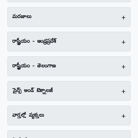
+
మరణాలు
+
రాష్ట్రీయం - ఆంధ్రప్రదేశ్‌
+
రాష్ట్రీయం - తెలంగాణ
+
సైన్స్‌ అండ్‌ టెక్నాలజీ
+
వార్తల్లో వ్యక్తులు