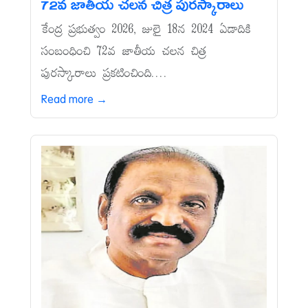
72వ జాతీయ చలన చిత్ర పురస్కారాలు
కేంద్ర ప్రభుత్వం 2026, జులై 18న 2024 ఏడాదికి
సంబంధించి 72వ జాతీయ చలన చిత్ర
పురస్కారాలు ప్రకటించింది....
Read more →