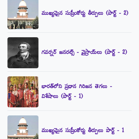
ముఖ్యమైన సుప్రీంకోర్టు తీర్పులు (పార్ట్‌ - 2)
గవర్నర్‌ జనరల్స్‌ - వైస్రాయ్‌లు (పార్ట్‌ - 2)
భారత్‌లోని ప్రధాన గిరిజన తెగలు -
విశేషాలు (పార్ట్‌ - 1)
ముఖ్యమైన సుప్రీంకోర్టు తీర్పులు పార్ట్‌ - 1