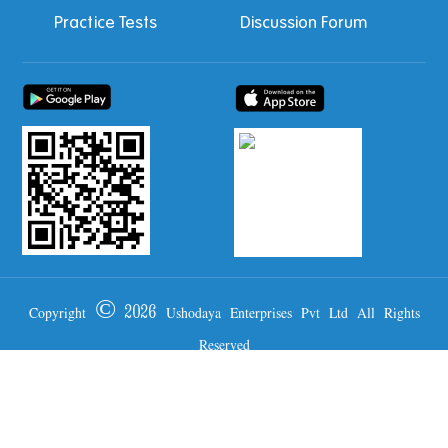
Practice Tests
Discussion Forum
Copyright © 2026 Ushodaya Enterprises Pvt Ltd All Rights
Reserved