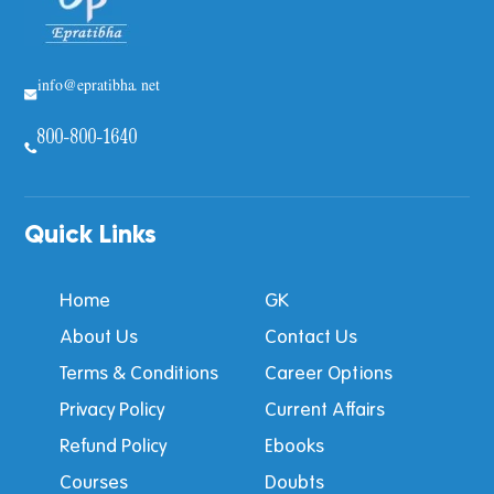
info@epratibha.net
800-800-1640
Quick Links
Home
GK
About Us
Contact Us
Terms & Conditions
Career Options
Privacy Policy
Current Affairs
Refund Policy
Ebooks
Courses
Doubts