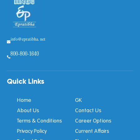
info@epratibha.net
800-800-1640
Quick Links
Home
GK
About Us
Contact Us
Terms & Conditions
Career Options
Privacy Policy
Current Affairs