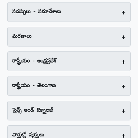
+
సదస్సులు - సమావేశాలు
+
మరణాలు
+
రాష్ట్రీయం - ఆంధ్రప్రదేశ్‌
+
రాష్ట్రీయం - తెలంగాణ
+
సైన్స్‌ అండ్‌ టెక్నాలజీ
+
వార్తల్లో వ్యక్తులు