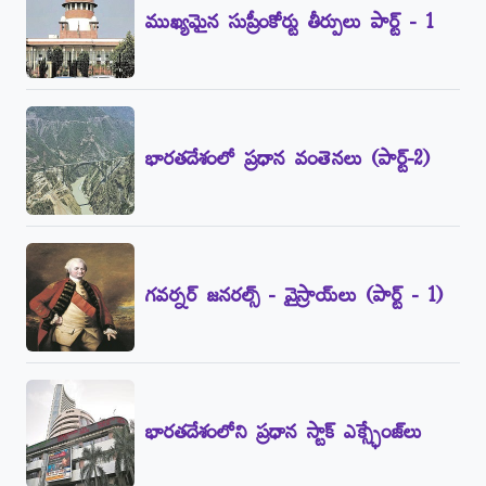
ముఖ్యమైన సుప్రీంకోర్టు తీర్పులు పార్ట్‌ - 1
భారతదేశంలో ప్రధాన వంతెనలు (పార్ట్‌-2)
గవర్నర్‌ జనరల్స్‌ - వైస్రాయ్‌లు (పార్ట్‌ - 1)
భారతదేశంలోని ప్రధాన స్టాక్‌ ఎక్స్ఛేంజ్‌లు