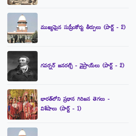
ముఖ్యమైన సుప్రీంకోర్టు తీర్పులు (పార్ట్‌ - 2)
గవర్నర్‌ జనరల్స్‌ - వైస్రాయ్‌లు (పార్ట్‌ - 2)
భారత్‌లోని ప్రధాన గిరిజన తెగలు -
విశేషాలు (పార్ట్‌ - 1)