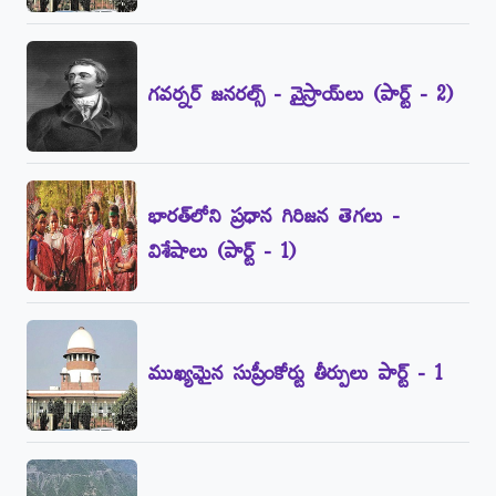
గవర్నర్‌ జనరల్స్‌ - వైస్రాయ్‌లు (పార్ట్‌ - 2)
భారత్‌లోని ప్రధాన గిరిజన తెగలు -
విశేషాలు (పార్ట్‌ - 1)
ముఖ్యమైన సుప్రీంకోర్టు తీర్పులు పార్ట్‌ - 1