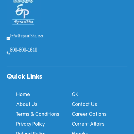
info@epratibha.net
800-800-1640
Quick Links
Home
GK
About Us
Contact Us
Terms & Conditions
Career Options
Privacy Policy
Current Affairs
Refund Policy
Ebooks