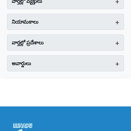
+
వార్తల్లో వ్యక్తులు
+
నియామకాలు
+
వార్తల్లో ప్రదేశాలు
+
అవార్డులు