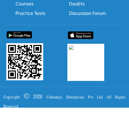
Courses
Doubts
Practice Tests
Discussion Forum
Copyright © 2026 Ushodaya Enterprises Pvt Ltd All Rights
Reserved