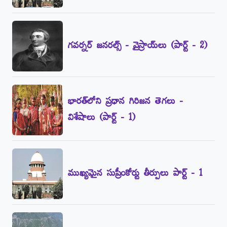
గవర్నర్‌ జనరల్స్‌ - వైస్రాయ్‌లు (పార్ట్‌ - 2)
భారత్‌లోని ప్రధాన గిరిజన తెగలు -
విశేషాలు (పార్ట్‌ - 1)
ముఖ్యమైన సుప్రీంకోర్టు తీర్పులు పార్ట్‌ - 1