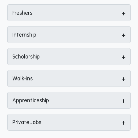
+
Freshers
+
Internship
+
Scholorship
+
Walk-ins
+
Apprenticeship
+
Private Jobs