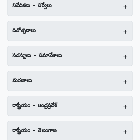
+
నివేదికలు - సర్వేలు
+
దినోత్సవాలు
+
సదస్సులు - సమావేశాలు
+
మరణాలు
+
రాష్ట్రీయం - ఆంధ్రప్రదేశ్‌
+
రాష్ట్రీయం - తెలంగాణ