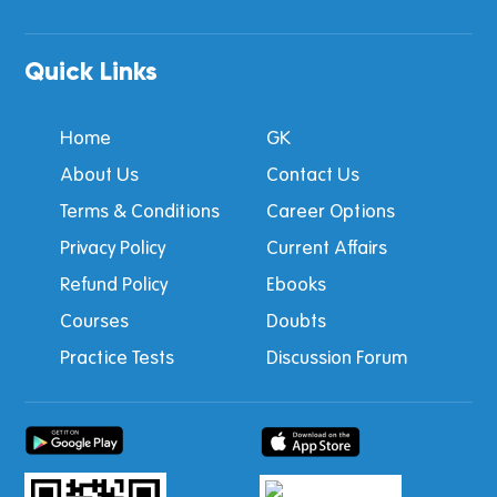
Quick Links
Home
GK
About Us
Contact Us
Terms & Conditions
Career Options
Privacy Policy
Current Affairs
Refund Policy
Ebooks
Courses
Doubts
Practice Tests
Discussion Forum