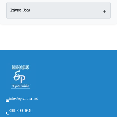
+
Private Jobs
info@epratibha.net
800-800-1640