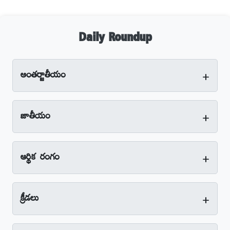
Daily Roundup
+
అంతర్జాతీయం
+
జాతీయం
+
ఆర్థిక రంగం
+
క్రీడలు