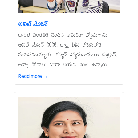
అనిల్‌ మేనన్‌
భారత సంతతికి చెందిన అమెరికా వ్యోమగామి
అనిల్‌ మేనన్‌ 2026, జులై 14న రోదసిలోకి
పయనమయ్యారు. రష్యన్‌ వ్యోమగాములు డుబ్రోవ్,
అన్నా కికినాలు కూడా ఆయన వెంట ఉన్నారు....
Read more →