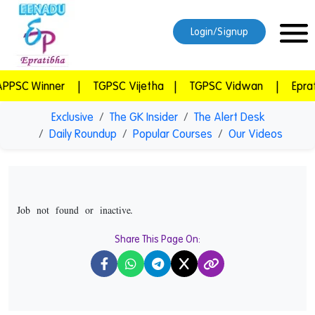
Login/Signup
Winner
|
TGPSC Vijetha
|
TGPSC Vidwan
|
Epratibha 
Exclusive
The GK Insider
The Alert Desk
Daily Roundup
Popular Courses
Our Videos
Job not found or inactive.
Share This Page On:
X