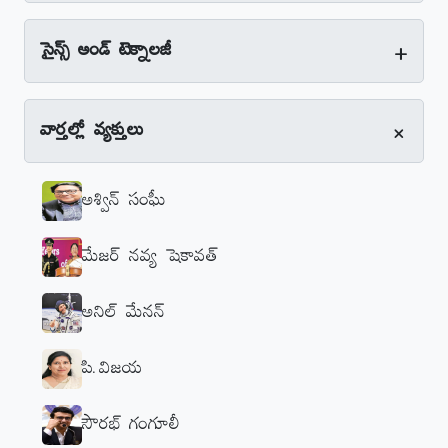
+
సైన్స్‌ అండ్‌ టెక్నాలజీ
+
వార్తల్లో వ్యక్తులు
అశ్విన్‌ సంఘీ
మేజర్‌ నవ్య షెకావత్‌
అనిల్‌ మేనన్‌
పి.విజయ
సౌరభ్‌ గంగూలీ