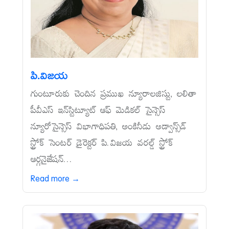
పి.విజయ
గుంటూరుకు చెందిన ప్రముఖ న్యూరాలజిస్టు, లలితా
పీవీఎస్‌ ఇన్‌స్టిట్యూట్‌ ఆఫ్‌ మెడికల్‌ సైన్సెస్‌
న్యూరోసైన్సెస్‌ విభాగాధిపతి, అంకినీడు అడ్వాన్స్‌డ్‌
స్ట్రోక్‌ సెంటర్‌ డైరెక్టర్‌ పి.విజయ వరల్డ్‌ స్ట్రోక్‌
ఆర్గనైజేషన్‌...
Read more →