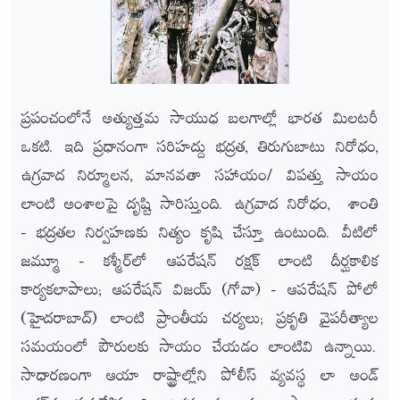
ప్రపంచంలోనే అత్యుత్తమ సాయుధ బలగాల్లో భారత మిలటరీ
ఒకటి. ఇది ప్రధానంగా సరిహద్దు భద్రత, తిరుగుబాటు నిరోధం,
ఉగ్రవాద నిర్మూలన, మానవతా సహాయం/ విపత్తు సాయం
లాంటి అంశాలపై దృష్టి సారిస్తుంది. ఉగ్రవాద నిరోధం, శాంతి
- భద్రతల నిర్వహణకు నిత్యం కృషి చేస్తూ ఉంటుంది. వీటిలో
జమ్మూ - కశ్మీర్‌లో ఆపరేషన్‌ రక్షక్‌ లాంటి దీర్ఘకాలిక
కార్యకలాపాలు; ఆపరేషన్‌ విజయ్‌ (గోవా) - ఆపరేషన్‌ పోలో
(హైదరాబాద్‌) లాంటి ప్రాంతీయ చర్యలు; ప్రకృతి వైపరీత్యాల
సమయంలో పౌరులకు సాయం చేయడం లాంటివి ఉన్నాయి.
సాధారణంగా ఆయా రాష్ట్రాల్లోని పోలీస్‌ వ్యవస్థ లా అండ్‌