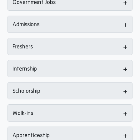
+
Government Jobs
+
Admissions
+
Freshers
+
Internship
+
Scholorship
+
Walk-ins
+
Apprenticeship