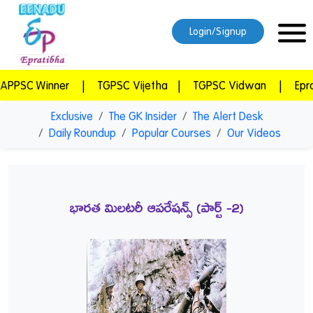
Login/Signup
C Winner
|
TGPSC Vijetha
|
TGPSC Vidwan
|
Epratibh
Exclusive
The GK Insider
The Alert Desk
Daily Roundup
Popular Courses
Our Videos
భారత మిలటరీ ఆపరేషన్స్‌ (పార్ట్‌ -2)