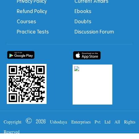
Privacy Policy
Current Affairs
Refund Policy
Ebooks
Courses
Doubts
Practice Tests
Discussion Forum
Copyright © 2026 Ushodaya Enterprises Pvt Ltd All Rights
Reserved