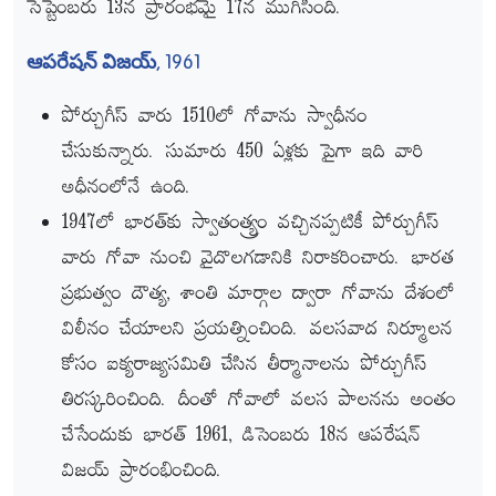
సెప్టెంబరు 13న ప్రారంభమై 17న ముగిసింది.
ఆపరేషన్‌ విజయ్, 1961
పోర్చుగీస్‌ వారు 1510లో గోవాను స్వాధీనం
చేసుకున్నారు. సుమారు 450 ఏళ్లకు పైగా ఇది వారి
అధీనంలోనే ఉంది.
1947లో భారత్‌కు స్వాతంత్య్రం వచ్చినప్పటికీ పోర్చుగీస్‌
వారు గోవా నుంచి వైదొలగడానికి నిరాకరించారు. భారత
ప్రభుత్వం దౌత్య, శాంతి మార్గాల ద్వారా గోవాను దేశంలో
విలీనం చేయాలని ప్రయత్నించింది. వలసవాద నిర్మూలన
కోసం ఐక్యరాజ్యసమితి చేసిన తీర్మానాలను పోర్చుగీస్‌
తిరస్కరించింది. దీంతో గోవాలో వలస పాలనను అంతం
చేసేందుకు భారత్‌ 1961, డిసెంబరు 18న ఆపరేషన్‌
విజయ్‌ ప్రారంభించింది.