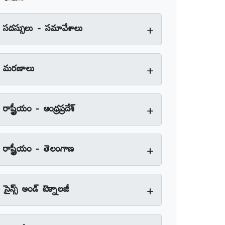
+
సదస్సులు - సమావేశాలు
+
మరణాలు
+
రాష్ట్రీయం - ఆంధ్రప్రదేశ్‌
+
రాష్ట్రీయం - తెలంగాణ
+
సైన్స్‌ అండ్‌ టెక్నాలజీ