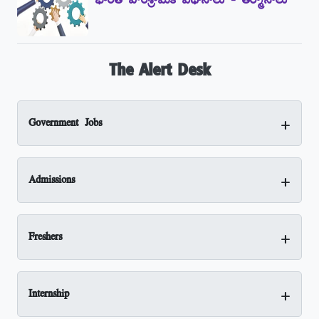
భారత పారిశ్రామిక విధానాలు - తీర్మానాలు
The Alert Desk
+
Government Jobs
+
Admissions
+
Freshers
+
Internship