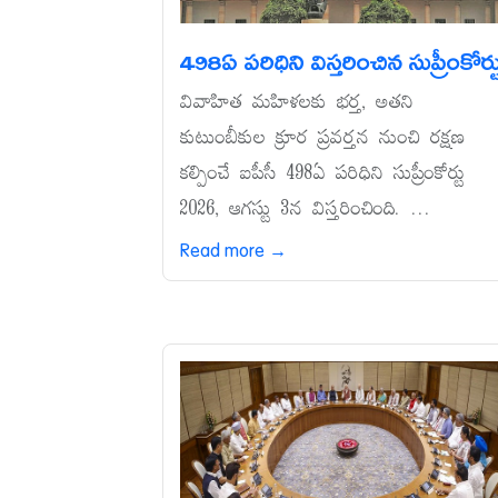
498ఏ పరిధిని విస్తరించిన సుప్రీంకోర్ట
వివాహిత మహిళలకు భర్త, అతని
కుటుంబీకుల క్రూర ప్రవర్తన నుంచి రక్షణ
కల్పించే ఐపీసీ 498ఏ పరిధిని సుప్రీంకోర్టు
2026, ఆగస్టు 3న విస్తరించింది. ...
Read more →