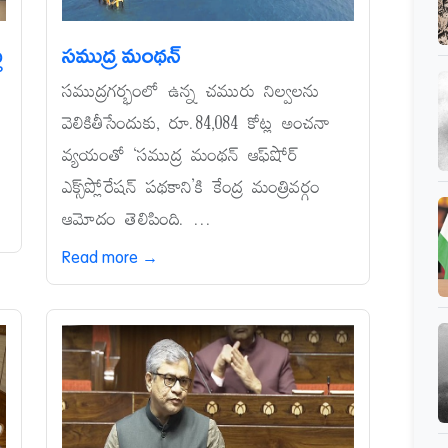
ు
సముద్ర మంథన్‌
సముద్రగర్భంలో ఉన్న చమురు నిల్వలను
వెలికితీసేందుకు, రూ.84,084 కోట్ల అంచనా
వ్యయంతో ‘సముద్ర మంథన్‌ ఆఫ్‌షోర్‌
ఎక్స్‌ప్లోరేషన్‌ పథకాని’కి కేంద్ర మంత్రివర్గం
ఆమోదం తెలిపింది. ...
Read more →