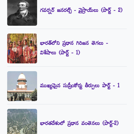
గవర్నర్‌ జనరల్స్‌ - వైస్రాయ్‌లు (పార్ట్‌ - 2)
భారత్‌లోని ప్రధాన గిరిజన తెగలు -
విశేషాలు (పార్ట్‌ - 1)
ముఖ్యమైన సుప్రీంకోర్టు తీర్పులు పార్ట్‌ - 1
భారతదేశంలో ప్రధాన వంతెనలు (పార్ట్‌-2)