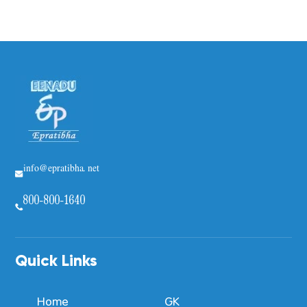
info@epratibha.net
800-800-1640
Quick Links
Home
GK