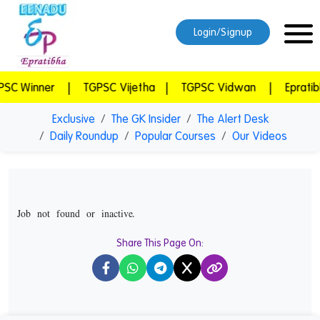
Login/Signup
Winner
|
TGPSC Vijetha
|
TGPSC Vidwan
|
Epratibha 
Exclusive
The GK Insider
The Alert Desk
Daily Roundup
Popular Courses
Our Videos
Job not found or inactive.
Share This Page On:
X