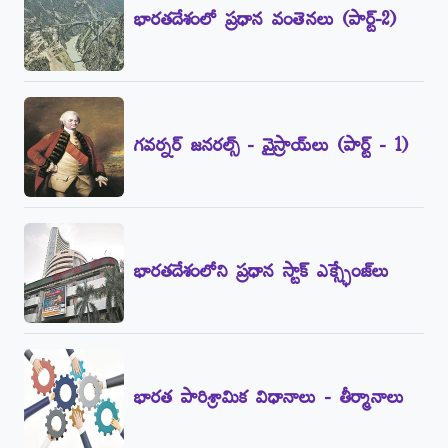
భారతదేశంలో ప్రధాన వంతెనలు (పార్ట్‌-2)
గవర్నర్‌ జనరల్స్‌ - వైస్రాయ్‌లు (పార్ట్‌ - 1)
భారతదేశంలోని ప్రధాన స్టాక్‌ ఎక్స్ఛేంజ్‌లు
భారత పారిశ్రామిక విధానాలు - తీర్మానాలు