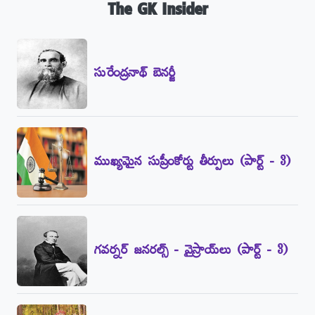
The GK Insider
సురేంద్రనాథ్‌ బెనర్జీ
ముఖ్యమైన సుప్రీంకోర్టు తీర్పులు (పార్ట్‌ - 3)
గవర్నర్‌ జనరల్స్‌ - వైస్రాయ్‌లు (పార్ట్‌ - 3)