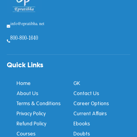
info@epratibha.net
800-800-1640
Quick Links
Home
GK
About Us
Contact Us
Terms & Conditions
Career Options
Privacy Policy
Current Affairs
Refund Policy
Ebooks
Courses
Doubts