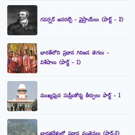
గవర్నర్‌ జనరల్స్‌ - వైస్రాయ్‌లు (పార్ట్‌ - 2)
భారత్‌లోని ప్రధాన గిరిజన తెగలు -
విశేషాలు (పార్ట్‌ - 1)
ముఖ్యమైన సుప్రీంకోర్టు తీర్పులు పార్ట్‌ - 1
భారతదేశంలో ప్రధాన వంతెనలు (పార్ట్‌-2)