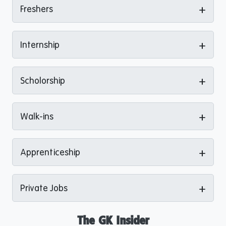
+
Freshers
+
Internship
+
Scholorship
+
Walk-ins
+
Apprenticeship
+
Private Jobs
The GK Insider