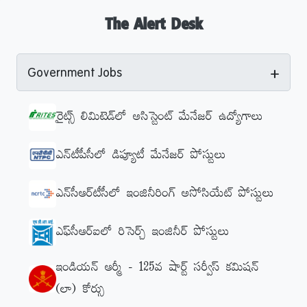
The Alert Desk
+
Government Jobs
రైట్స్ లిమిటెడ్‌లో అసిస్టెంట్ మేనేజర్ ఉద్యోగాలు
ఎన్‌టీపీసీలో డిప్యూటీ మేనేజర్‌ పోస్టులు
ఎన్‌సీఆర్‌టీసీలో ఇంజినీరింగ్‌ అసోసియేట్‌ పోస్టులు
ఎఫ్‌సీఆర్‌ఐలో రిసెర్చ్‌ ఇంజినీర్‌ పోస్టులు
ఇండియన్‌ ఆర్మీ - 125వ షార్ట్ సర్వీస్ కమిషన్
(లా) కోర్సు