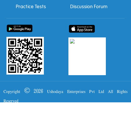
Practice Tests
Discussion Forum
Copyright © 2026 Ushodaya Enterprises Pvt Ltd All Rights
Reserved